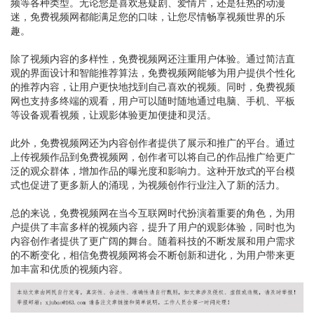
频等各种类型。无论您是喜欢悬疑剧、爱情片，还是狂热的动漫
迷，免费视频网都能满足您的口味，让您尽情畅享视频世界的乐
趣。
除了视频内容的多样性，免费视频网还注重用户体验。通过简洁直
观的界面设计和智能推荐算法，免费视频网能够为用户提供个性化
的推荐内容，让用户更快地找到自己喜欢的视频。同时，免费视频
网也支持多终端的观看，用户可以随时随地通过电脑、手机、平板
等设备观看视频，让观影体验更加便捷和灵活。
此外，免费视频网还为内容创作者提供了展示和推广的平台。通过
上传视频作品到免费视频网，创作者可以将自己的作品推广给更广
泛的观众群体，增加作品的曝光度和影响力。这种开放式的平台模
式也促进了更多新人的涌现，为视频创作行业注入了新的活力。
总的来说，免费视频网在当今互联网时代扮演着重要的角色，为用
户提供了丰富多样的视频内容，提升了用户的观影体验，同时也为
内容创作者提供了更广阔的舞台。随着科技的不断发展和用户需求
的不断变化，相信免费视频网将会不断创新和进化，为用户带来更
加丰富和优质的视频内容。