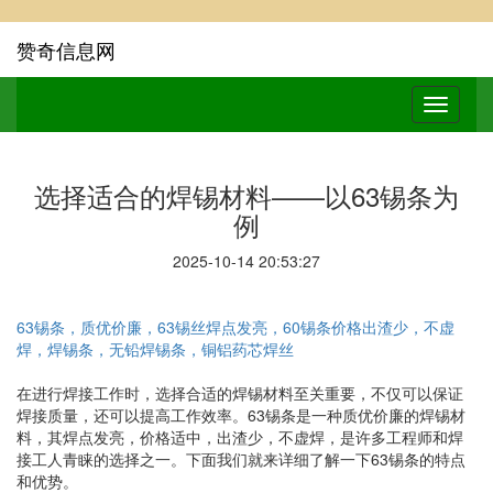
赞奇信息网
选择适合的焊锡材料——以63锡条为
例
2025-10-14 20:53:27
63锡条，质优价廉，63锡丝焊点发亮，60锡条价格出渣少，不虚
焊，焊锡条，无铅焊锡条，铜铝药芯焊丝
在进行焊接工作时，选择合适的焊锡材料至关重要，不仅可以保证
焊接质量，还可以提高工作效率。63锡条是一种质优价廉的焊锡材
料，其焊点发亮，价格适中，出渣少，不虚焊，是许多工程师和焊
接工人青睐的选择之一。下面我们就来详细了解一下63锡条的特点
和优势。