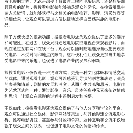
看电影的过程。无论是想要了解最新上映的电影信息，还是想要回
顾经典的影片，搜搜看电影都能够满足观众的需求。在搜索引擎中
输入关键词，就能够获得与之相关的电影推荐、影评、演员阵容等
详细信息，让观众可以更加方便快捷地选择自己感兴趣的电影作
品。
除了方便快捷的搜索功能，搜搜看电影还为观众提供了更多的选择
和可能性。在过去，观众只能通过电影院或电视台来观看影片，而
现在通过互联网和在线平台，观众可以随时随地选择自己想要观看
的电影，不受时间和地点的限制。这种便利性让观众更加自由地享
受电影带来的乐趣，也促进了电影产业的发展和创新。
搜搜看电影不仅仅是一种消遣方式，更是一种文化体验和情感交流
的载体。通过观看电影，观众可以感受到导演的创意和表达，演员
的表演和情感，剧情的发展和冲突，从而产生共鸣和思考。电影作
为艺术形式的一种，通过影像、音乐、剧本等多种元素来传达情感
和思想，让观众在观影的过程中得到启发和感悟。
不仅如此，搜搜看电影还为观众提供了与他人分享和讨论的平台。
观众可以通过社交媒体、影评网站等渠道，与其他影迷交流观影心
得、推荐电影资源，甚至参与讨论和争辩。这种互动和交流不仅增
强了观众之间的联系，也促进了电影文化的传播和传承。