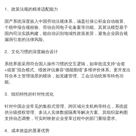
1、政策法规的精准适配能力
国产系统深度嵌入中国劳动法规体系，涵盖社保公积金自动核算、
个税申报合规校验、劳动合同电子化备案等功能。其算法模型基于
国内司法实践构建，能自动识别地域性政策差异，避免企业因合规
漏洞引发的法律风险。
2、文化习惯的深度融合设计
系统界面采用符合国人操作习惯的交互逻辑，如审批流支持“会签
+或签”混合模式、绩效评估兼容“德能勤绩”多维评价体系。更开发出
符合本土管理场景的模块，如党建管理、工会活动统筹等特色功
能。
3、组织特性的针对性优化
针对中国企业常见的集权式管理、跨区域分支机构等特点，系统提
供分级授权管理、多法人实体数据隔离等解决方案。其组织架构图
支持动态调整，可实时映射企业变革过程中的部门重组需求。
4、成本效益的显著优势