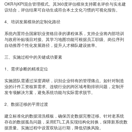
OKR与KPI混合管理模式。其360度评估模块支持匿名评价与实名建
议结合，评估结果可自动生成符合本土文化习惯的可视化报告。
4、培训发展模块的定制化路径
系统内置符合国家职业资格目录的课程体系，支持企业将内部培训
与政府补贴项目对接。其学习地图功能可根据员工职级、岗位序列
自动推荐个性化发展路径，提升人才梯队建设效率。
三、实施过程中的关键成功要素
1、需求诊断的精准定位
实施团队需通过深度调研，识别企业特有的管理痛点。如针对制造
业的计件工资核算需求、连锁行业的跨区域考勤排班问题，定制开
发专项解决方案，避免系统功能与实际需求脱节。
2、数据迁移的平滑过渡
建立标准化的数据清洗模板，确保历史数据完整迁移。针对老系统
存在的数据孤岛问题，采用ETL工具实现结构化转换，保障新系统数
据质量。实施过程中设置双轨运行期，降低切换风险。