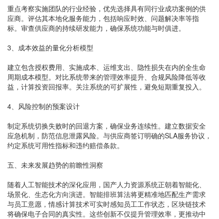
重点考察实施团队的行业经验，优先选择具有同行业成功案例的供
应商。评估其本地化服务能力，包括响应时效、问题解决率等指
标。审查供应商的持续研发能力，确保系统功能与时俱进。
3、成本效益的量化分析模型
建立包含授权费用、实施成本、运维支出、隐性损失在内的全生命
周期成本模型。对比系统带来的管理效率提升、合规风险降低等收
益，计算投资回报率。关注系统的可扩展性，避免短期重复投入。
4、风险控制的预案设计
制定系统切换失败时的回退方案，确保业务连续性。建立数据安全
应急机制，防范信息泄露风险。与供应商签订明确的SLA服务协议，
约定系统可用性指标和违约赔偿条款。
五、未来发展趋势的前瞻性洞察
随着人工智能技术的深化应用，国产人力资源系统正朝着智能化、
场景化、生态化方向演进。智能排班算法将更精准地匹配生产需求
与员工意愿，情感计算技术可实时感知员工工作状态，区块链技术
将确保电子合同的真实性。这些创新不仅提升管理效率，更推动中