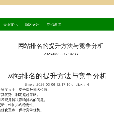
美食文化
综艺娱乐
热点新闻
网站排名的提升方法与竞争分析
2026-03-08 17:34:36
网站排名的提升方法与竞争分析
time：
2026-03-06 12:17:10
onclick：
4
多维度入手，综合提升排名位置。
析其优势并制定超越策略。
时发现并解决影响排名的问题。
更新，维护排名稳定性。
整优化重点，保持竞争优势。