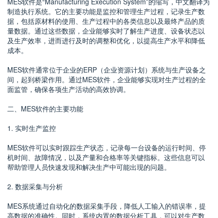
MES软件是“Manufacturing Execution System”的缩写，中文翻译为
制造执行系统。它的主要功能是监控和管理生产过程，记录生产数
据，包括原材料的使用、生产过程中的各类信息以及最终产品的质
量数据。通过这些数据，企业能够实时了解生产进度、设备状态以
及生产效率，进而进行及时的调整和优化，以提高生产水平和降低
成本。
MES软件通常位于企业的ERP（企业资源计划）系统与生产设备之
间，起到桥梁作用。通过MES软件，企业能够实现对生产过程的全
面监管，确保各项生产活动的高效协调。
二、MES软件的主要功能
1. 实时生产监控
MES软件可以实时跟踪生产状态，记录每一台设备的运行时间、停
机时间、故障情况，以及产量和合格率等关键指标。这些信息可以
帮助管理人员快速发现和解决生产中可能出现的问题。
2. 数据采集与分析
MES系统通过自动化的数据采集手段，降低人工输入的错误率，提
高数据的准确性。同时，系统内置的数据分析工具，可以对生产数