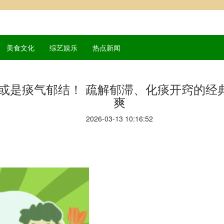
美食文化
综艺娱乐
热点新闻
或是痰气郁结！ 疏解郁滞、化痰开窍的经
爽
2026-03-13 10:16:52