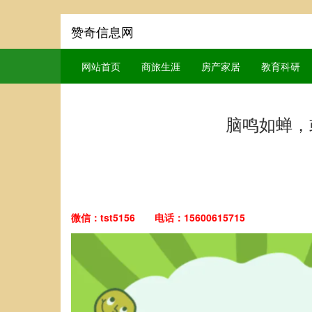
赞奇信息网
网站首页
商旅生涯
房产家居
教育科研
脑鸣如蝉，
微信：tst5156 电话：15600615715