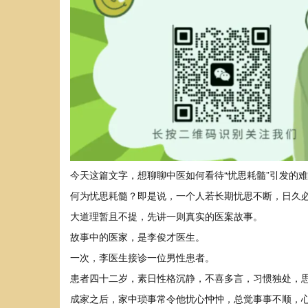
今天这篇文字，想聊聊中医如何看待“忧思耗髓”引发的
何为忧思耗髓？即是说，一个人若长期忧思不断，日久
大道理暂且不提，先讲一则真实的医案故事。
故事中的医家，是李俊才医生。
一次，李医生接诊一位男性患者。
患者四十二岁，素日性格沉静，不喜多言，习惯独处，
成家之后，家中琐事常令他忧心忡忡，总觉事事不顺，