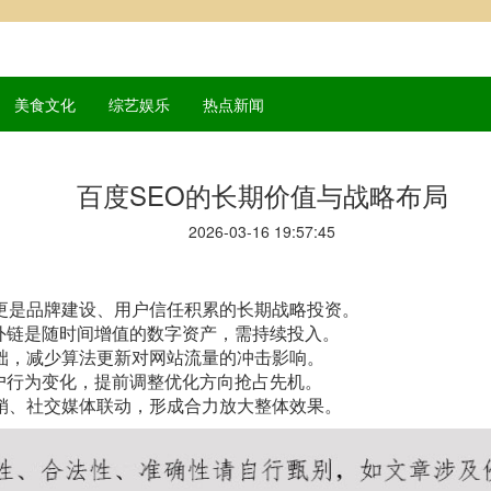
美食文化
综艺娱乐
热点新闻
百度SEO的长期价值与战略布局
2026-03-16 19:57:45
更是品牌建设、用户信任积累的长期战略投资。
外链是随时间增值的数字资产，需持续投入。
础，减少算法更新对网站流量的冲击影响。
户行为变化，提前调整优化方向抢占先机。
销、社交媒体联动，形成合力放大整体效果。