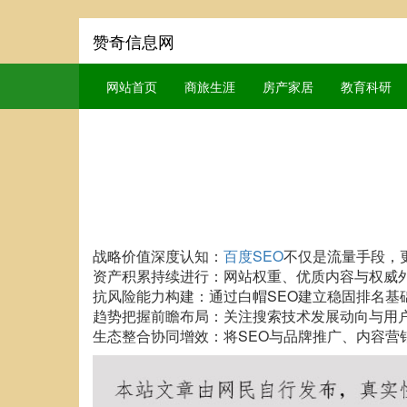
赞奇信息网
网站首页
商旅生涯
房产家居
教育科研
战略价值深度认知：
百度SEO
不仅是流量手段，
资产积累持续进行：网站权重、优质内容与权威
抗风险能力构建：通过白帽SEO建立稳固排名基
趋势把握前瞻布局：关注搜索技术发展动向与用
生态整合协同增效：将SEO与品牌推广、内容营