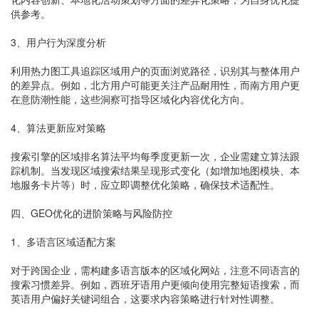
供参考。
3、用户行为深度分析
利用热力图工具追踪区域用户的页面浏览路径，识别其与整体用户
的差异点。例如，北方用户可能更关注产品耐用性，而南方用户更
在意防潮性能，这些洞察可指导区域化内容优化方向。
4、算法更新应对策略
搜索引擎的区域排名算法平均每季度更新一次，企业需建立算法跟
踪机制。当发现区域搜索结果呈现形式变化（如增加地图模块、本
地服务卡片等）时，应立即调整优化策略，确保技术适配性。
四、GEO优化的进阶策略与风险防控
1、多语言区域适配方案
对于跨国企业，需构建多语言版本的区域化网站，注意不同语言的
搜索习惯差异。例如，西班牙语用户更倾向使用完整短语搜索，而
英语用户偏好关键词组合，这要求内容策略进行针对性调整。