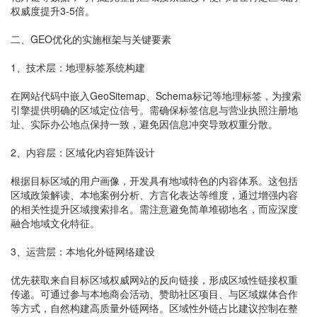
权威度提升3-5倍。
二、GEO优化的实施框架与关键要素
1、技术层：地理标签系统构建
在网站代码中嵌入GeoSitemap、Schema标记等地理标签，为搜索
引擎提供明确的区域定位信号。需确保标签信息与营业执照注册地
址、实际办公地点保持一致，避免因信息冲突导致权重分散。
2、内容层：区域化内容矩阵设计
根据目标区域的用户画像，开发具有地域特色的内容体系。这包括
区域政策解读、本地案例分析、方言化表达等维度，通过增强内容
的相关性提升区域搜索排名。需注意避免简单堆砌地名，而应深度
融合地域文化特征。
3、运营层：本地化外链网络建设
优先获取来自目标区域权威网站的反向链接，形成区域性链接权重
传递。可通过参与本地商会活动、赞助社区项目、与区域媒体合作
等方式，自然构建高质量外链网络。区域性外链占比建议控制在整