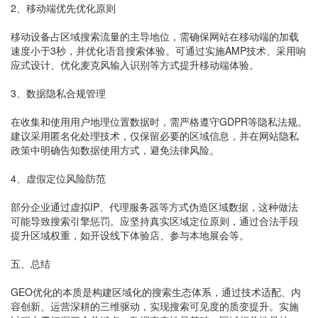
2、移动端优先优化原则
移动设备占区域搜索流量的主导地位，需确保网站在移动端的加载
速度小于3秒，并优化语音搜索体验。可通过实施AMP技术、采用响
应式设计、优化麦克风输入识别等方式提升移动端体验。
3、数据隐私合规管理
在收集和使用用户地理位置数据时，需严格遵守GDPR等隐私法规。
建议采用匿名化处理技术，仅保留必要的区域信息，并在网站隐私
政策中明确告知数据使用方式，避免法律风险。
4、虚假定位风险防范
部分企业通过虚拟IP、代理服务器等方式伪造区域数据，这种做法
可能导致搜索引擎惩罚。应坚持真实区域定位原则，通过合法手段
提升区域权重，如开设线下体验店、参与本地展会等。
五、总结
GEO优化的本质是构建区域化的搜索生态体系，通过技术适配、内
容创新、运营深耕的三维驱动，实现搜索可见度的质变提升。实施