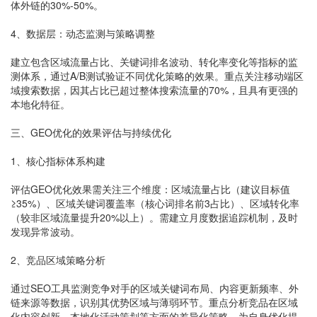
体外链的30%-50%。
4、数据层：动态监测与策略调整
建立包含区域流量占比、关键词排名波动、转化率变化等指标的监
测体系，通过A/B测试验证不同优化策略的效果。重点关注移动端区
域搜索数据，因其占比已超过整体搜索流量的70%，且具有更强的
本地化特征。
三、GEO优化的效果评估与持续优化
1、核心指标体系构建
评估GEO优化效果需关注三个维度：区域流量占比（建议目标值
≥35%）、区域关键词覆盖率（核心词排名前3占比）、区域转化率
（较非区域流量提升20%以上）。需建立月度数据追踪机制，及时
发现异常波动。
2、竞品区域策略分析
通过SEO工具监测竞争对手的区域关键词布局、内容更新频率、外
链来源等数据，识别其优势区域与薄弱环节。重点分析竞品在区域
化内容创新、本地化活动策划等方面的差异化策略，为自身优化提