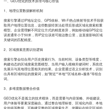
一、GEO优化的技术原理与核心价值
1、地理位置数据解析机制
搜索引擎通过IP地址定位、GPS坐标、Wi-Fi热点映射等技术手段获
取用户地理位置信息，这些数据经算法处理后形成区域化搜索权重
模型。企业需理解不同定位方式的精度差异，例如移动端GPS定位
误差通常小于50米，而IP定位误差可能达数公里，这直接影响区域
关键词的匹配精度。
2、区域搜索意图识别逻辑
搜索引擎会结合用户历史搜索行为、当前时间、设备类型等维度，
构建动态的区域搜索意图模型。当用户输入模糊关键词时，系统优
先展示与其地理位置相关的结果。企业需通过语义分析技术，识别
出具有区域特征的搜索词，如"附近""本地""区域名称+服务"等组合
词。
3、多维度数据整合价值
GEO优化不是孤立的技术模块，而是需要与内容策略、外链建设、
用户体验等要素深度融合。通过整合地理标签、区域化内容、本地
化外链等数据，可构建完整的区域搜索生态，使网站在特定区域的