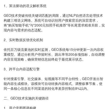
1、算法驱动的语义解析系统
GEO技术突破传统关键词匹配的局限，通过NLP自然语言处理技术
构建三维语义网络。系统可自动识别用户搜索背后的深层需求，
将"购买智能手机"与"2000元拍照手机推荐"等长尾需求精准关联，实
现内容与需求的动态适配。
2、实时数据反馈优化机制
依托百万级流量池的实时监测，GEO系统每15分钟更新一次内容权
重模型。通过分析用户停留时长、跳出率等200余项指标，自动调整
内容呈现策略，确保营销信息始终处于最优展示状态。
3、跨平台内容适配引擎
针对搜索引擎、社交媒体、短视频等不同平台特性，GEO开发出智
能内容生成模块。该模块可自动转换内容格式、调整叙事节奏，使
同一条核心信息在不同渠道的转化率差异控制在8%以内。
二、GEO技术实施的关键路径
1、用户意图图谱构建