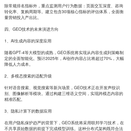
除常规排名指标外，重点监测用户行为数据：页面交互深度、咨询
转化率、复购周期等。建立包含30项核心指标的评估体系，全面衡
量营销投入产出比。
四、GEO技术的未来演进方向
1、AI生成内容的深度应用
随着GPT-4等大模型的成熟，GEO系统将实现从内容生成到策略制
定的全面智能化。预计2025年，AI创作内容占比将超过70%，大幅
降低人力成本。
2、多模态搜索的适配升级
针对语音搜索、视觉搜索等新兴场景，GEO技术正在开发声纹识
别、图像解析等模块。通过构建三维语义空间，实现跨模态内容的
精准匹配。
3、隐私计算下的数据应用
在用户隐私保护趋严的背景下，GEO系统将采用联邦学习技术，在
不共享原始数据的前提下完成模型训练。这种分布式架构既符合法