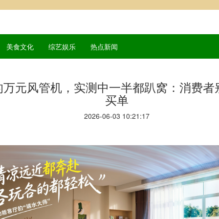
美食文化
综艺娱乐
热点新闻
”的万元风管机，实测中一半都趴窝：消费者
买单
2026-06-03 10:21:17