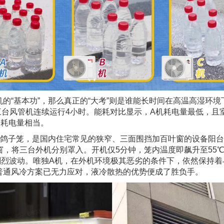
的“基本功”，那么真正的“大考”则是谁能长时间在高温高湿环
C三台风管机连续运行4小时。能耗对比显示，A机耗电量最低，
C耗电量相当。
谓鸽子笼，是国内住宅常见的狭窄、三面围挡加百叶窗的设备阳
窗，将三台外机分别罩入。开机仅5分钟，笼内温度即飙升至55
剧烈波动。唯独A机，在外机环境极其恶劣的条件下，依然保持着
普通风冷方案已无力应对，液冷散热的优势便成了胜负手。