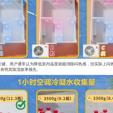
关键。用户通常认为降低室内温度就能消除闷热感，但实际上闷
，表明其除湿效率领先。