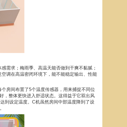
体感需求；梅雨季、高温天能否做到干爽不黏腻；
意空调在高温密闭环境下，能不能稳定输出、性能
每个房间布置了5个温度传感器，用来捕捉不同位
更好，整体更快进入舒适状态。这得益于它双出风
达到设定温度。C机虽然房间中部温度降到了设
。