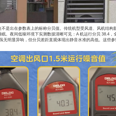
往不是出在参数表上的标称分贝值。传统机型受风道、风机结构
夜间低噪环境下实测数据清晰可见：A 机运行分贝 38.4，全程
款机型虽无明显异响，但分贝差距直观体现出静音水准的高低。这些