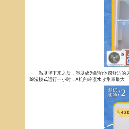
温度降下来之后，湿度成为影响体感舒适的
除湿模式运行一小时，A机的冷凝水收集量最大