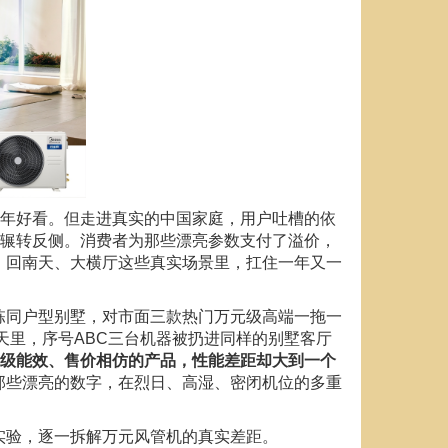
一年好看。但走进真实的中国家庭，用户吐槽的依
人辗转反侧。消费者为那些漂亮参数支付了溢价，
、回南天、大横厅这些真实场景里，扛住一年又一
栋同户型别墅，对市面三款热门万元级高端一拖一
拿天里，序号ABC三台机器被扔进同样的别墅客厅
级能效、售价相仿的产品，性能差距却大到一个
那些漂亮的数字，在烈日、高湿、密闭机位的多重
实验，逐一拆解万元风管机的真实差距。