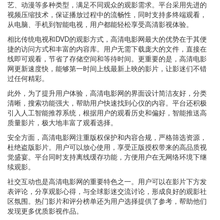
艺、动漫等多种类型，满足不同观众的观影需求。平台采用先进的
视频压缩技术，保证播放过程中的流畅性，同时支持多终端观看，
从电脑、手机到智能电视，用户都能轻松享受高清影视体验。
相比传统电视和DVD的观影方式，高清电影网最大的优势在于其便
捷的访问方式和丰富的内容库。用户无需下载庞大的文件，直接在
线即可观看，节省了存储空间和等待时间。更重要的是，高清电影
网更新速度快，能够第一时间上线最新上映的影片，让影迷们不错
过任何精彩。
此外，为了提升用户体验，高清电影网的界面设计简洁友好，分类
清晰，搜索功能强大，帮助用户快速找到心仪的内容。平台还积极
引入人工智能推荐系统，根据用户的观看历史和偏好，智能推送高
质量影片，极大地丰富了观看选择。
安全方面，高清电影网注重版权保护和内容合规，严格筛选资源，
杜绝盗版影片。用户可以放心使用，享受正版授权带来的高品质视
觉盛宴。平台同时支持离线缓存功能，方便用户在无网络环境下继
续观影。
社交互动也是高清电影网的重要特色之一。用户可以在影片下方发
表评论，分享观影心得，与全球影迷交流讨论，形成良好的观影社
区氛围。热门影片和评分榜单还为用户选择提供了参考，帮助他们
发现更多优质影视作品。