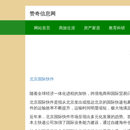
赞奇信息网
网站首页
商旅生涯
房产家居
教育科研
北京国际快件
随着全球经济一体化进程的加快，跨境电商和国际贸易
北京国际快件是指从北京发出或抵达北京的国际快递包
件的运输效率不断提升，运输时间明显缩短，极大地满
近年来，北京国际快件市场呈现出多元化发展的趋势。首
本土快递公司加强了国际业务能力建设，通过自建海外