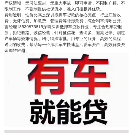
产权清晰、无司法查封、无重大事故，即可申请，不限制户籍、不
限制工作、不强制提供社保流水，准入门槛极具优势。
费用透明、性价比高是深圳抵押车贷款的核心亮点，行业底价收
费，无评估费、加急费、管理费等隐形杂费，综合利率清晰公开。
雷经理13530875815深耕深圳抵押车贷款行业，专注合规车贷服
务，拒绝套路、诚信经营，针对征信花、查询多、逾期记录、刚过
户车辆等疑难情况，均可特殊审批。用专业的服务、高效的流程、
透明的收费，帮助每一位深圳车主快速盘活爱车资产，高效解决资
金周转难题。