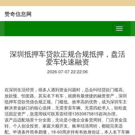
赞奇信息网
深圳抵押车贷款正规合规抵押，盘活
爱车快速融资
2026-07-07 22:22:06
在深圳生活经营，很多人遇到资金问题时，总会纠结贷款门槛高、
放款慢、怕套路。其实名下有车，就拥有最便捷的融资资产，深圳
抵押车贷款凭借合规正规、门槛低、效率高的优势，成为深圳车主
解决资金缺口的核心选择，无需变卖车辆、无需四处求人，轻松盘
活固定资产，急需用钱可联系雷经理13530875815咨询办理。
该产品适配场景十分全面，无论是小微企业备货周转、门店资金流
转、个人创业投资、家庭大额开支、账单结清周转，都能完美适
配。申请条件简单易懂，18-60周岁持有有效身份证，本人名下车辆