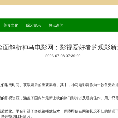
美食文化
综艺娱乐
热点新闻
全面解析神马电影网：影视爱好者的观影新
2026-07-08 07:39:20
人们消磨时间、获取娱乐的重要渠道。其中，神马电影网作为一款备受欢
型的影视资源，涵盖了国内外最新上映的热门影片以及经典佳作。用户只
画质优化。平台引进了多线路播放技术，保障即使在网络状况不佳的情况
，快速找到目标影片。