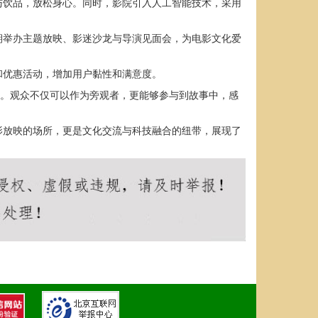
与饮品，放松身心。同时，影院引入人工智能技术，采用
期举办主题放映、影迷沙龙与导演见面会，为电影文化爱
和优惠活动，增加用户黏性和满意度。
感。观众不仅可以作为旁观者，更能够参与到故事中，感
影放映的场所，更是文化交流与科技融合的纽带，展现了