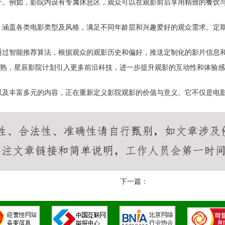
计。例如，影院内设有专属休息区，观众可以在观影前后享用精致的餐饮
。
，涵盖各类电影类型及风格，满足不同年龄层和兴趣爱好的观众需求。定
通过智能推荐算法，根据观众的观影历史和偏好，推送定制化的影片信息
成熟，星辰影院计划引入更多前沿科技，进一步提升观影的互动性和体验
以及丰富多元的内容，正在重新定义影院观影的价值与意义。它不仅是电
下一篇：