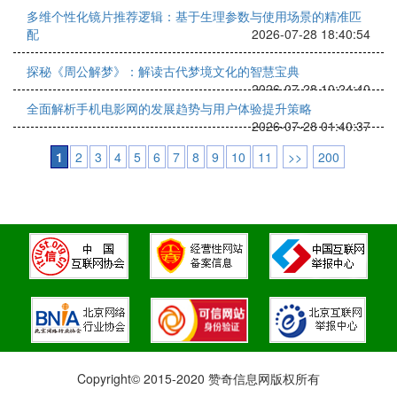
多维个性化镜片推荐逻辑：基于生理参数与使用场景的精准匹
配
2026-07-28 18:40:54
探秘《周公解梦》：解读古代梦境文化的智慧宝典
2026-07-28 10:24:40
全面解析手机电影网的发展趋势与用户体验提升策略
2026-07-28 01:40:37
1
2
3
4
5
6
7
8
9
10
11
>>
200
Copyright© 2015-2020 赞奇信息网版权所有