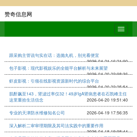
赞奇信息网
跟采购主管说句实在话：选抛丸机，别光看便宜
2026-04-21 16:21:00
包子影视：现代影视娱乐的全能平台解析与未来展望
2026-04-20 22:08:36
虾皮影视：引领在线影视资源新时代的综合平台
2026-04-20 22:25:54
肌酐飙至143，肾滤过率仅32！49岁IgA肾病患者在石凯峰主任
这里重拾生活信念
2026-04-20 19:51:40
专业的天津防水维修知名公司
2026-04-19 17:56:35
深入解析二审审理期限及其司法实践中的重要作用
2026-04-18 19:08:44