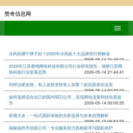
赞奇信息网
冷风机哪个牌子好？2026年冷风机十大品牌排行榜解读
2026-05-14 21:49:27
2026年江苏鹿鸣网络科技有限公司行业研究报告：洞察江苏网
络科技行业发展态势
2026-05-14 21:44:41
同样治硬皮病，有人皮肤变软有人加重？差别原来在这里
2026-05-14 00:33:20
如何选择适合自己的国内SEO公司，实现网站流量和转化双提
升
2026-05-14 00:00:25
影视大全：一站式观影体验的全新选择与未来趋势解析
2026-05-13 09:54:30
揭秘福州市侦探公司：专业服务助力真相探寻与隐私保护