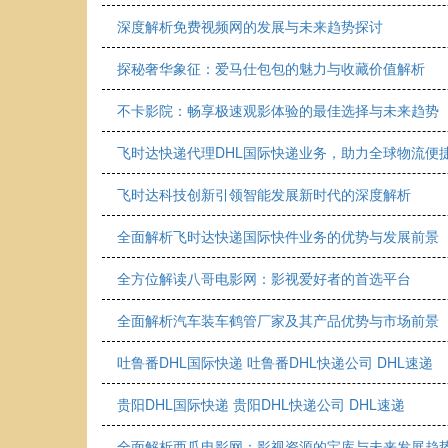
深度解析免费视频网的发展与未来趋势探讨
探秘奢华象征：爱马仕包包的魅力与收藏价值解析
不卡影院：畅享极速观影体验的最佳选择与未来趋势
飞时达快递代理DHL国际快递业务，助力全球物流便
飞时达科技创新引领智能发展新时代的深度解析
全面解析飞时达快递国际快件业务的优势与发展前景
全方位解读八哥电影网：影视爱好者的首选平台
全面解析汽车装车鹤管厂家及其产品优势与市场前景
吐鲁番DHL国际快递 吐鲁番DHL快递公司 DHL速递
贵阳DHL国际快递 贵阳DHL快递公司 DHL速递
全面解析西瓜电影网：影视资源的宝库与未来发展趋