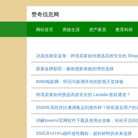
赞奇信息网
网站首页
商旅生涯
房产家居
教育科研
决战东南亚蓝海：跨境卖家如何挑选高效安全的 Shop
探索金牌影院：极致观影体验的理想选择
8090电影网：怀旧与新潮并存的影视天堂体验
跨境卖家如何挑选高效安全的 Lazada 收款通道？
2026年高性价比澳洲集运到底咋样？听听真实用户的
详解lovemo官网软件下载及使用全攻略，轻松开启
550CA1010%碳纤改性颗粒：超轻材料的未来选择