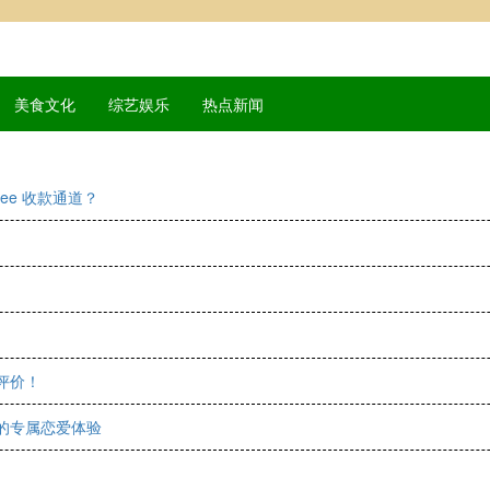
美食文化
综艺娱乐
热点新闻
ee 收款通道？
评价！
你的专属恋爱体验